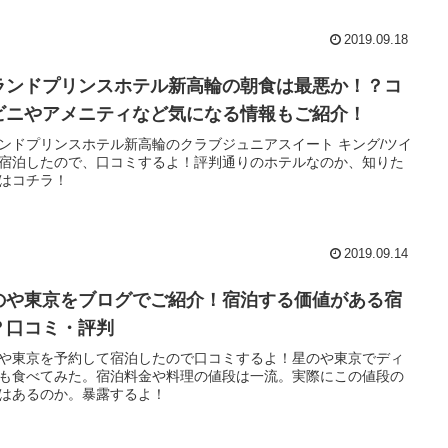
2019.09.18
ランドプリンスホテル新高輪の朝食は最悪か！？コ
ビニやアメニティなど気になる情報もご紹介！
ンドプリンスホテル新高輪のクラブジュニアスイート キング/ツイ
宿泊したので、口コミするよ！評判通りのホテルなのか、知りた
はコチラ！
2019.09.14
のや東京をブログでご紹介！宿泊する価値がある宿
？口コミ・評判
や東京を予約して宿泊したので口コミするよ！星のや東京でディ
も食べてみた。宿泊料金や料理の値段は一流。実際にこの値段の
はあるのか。暴露するよ！