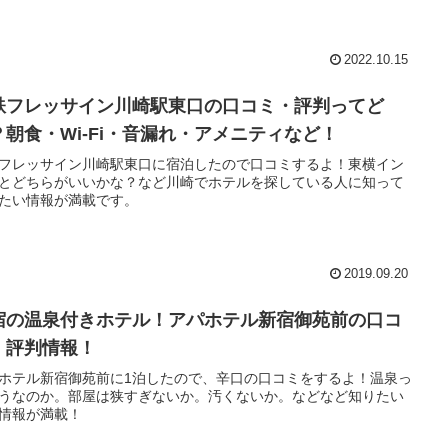
2022.10.15
鉄フレッサイン川崎駅東口の口コミ・評判ってど
？朝食・Wi-Fi・音漏れ・アメニティなど！
フレッサイン川崎駅東口に宿泊したので口コミするよ！東横イン
とどちらがいいかな？など川崎でホテルを探している人に知って
たい情報が満載です。
2019.09.20
宿の温泉付きホテル！アパホテル新宿御苑前の口コ
・評判情報！
ホテル新宿御苑前に1泊したので、辛口の口コミをするよ！温泉っ
うなのか。部屋は狭すぎないか。汚くないか。などなど知りたい
情報が満載！