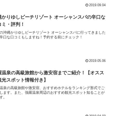
2019.09.04
縄かりゆしビーチリゾート オーシャンスパの辛口な
コミ・評判！
の沖縄かりゆしビーチリゾート オーシャンスパに行ってきました
辛口な口コミもしますね！予約する前にチェック！
2019.05.06
羅温泉の高級旅館から激安宿までご紹介！【オスス
観光スポット情報付き】
温泉の高級旅館や激安宿、おすすめホテルをランキング形式でご
します。また、強羅温泉周辺のおすすめ観光スポット知ることが
す。