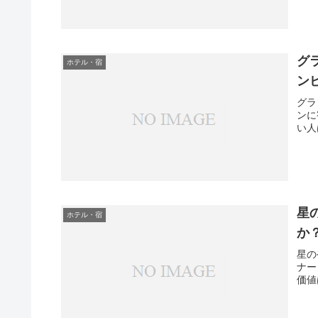
グ
ホテル・宿
ン
グラ
ンに
い人
星
ホテル・宿
か
星の
ナー
価値