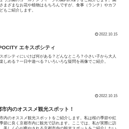
さまざまなお花や植物はもちろんですが、食事（ランチ）やカフ
どもご紹介します。
2022.10.15
POCITY エキスポシティ
スポシティにいけば何がある？どんなところ？小さい子から大人
楽しめる？一日中遊べる？いろいろな疑問を画像でご紹介。
2022.10.15
都市内のオススメ観光スポット！
市内のオススメ観光スポットをご紹介します。私は桜の季節や紅
季節に良く京都市内に観光で訪れます。ここでは、私が実際に訪
、美しく心が癒やされる京都市内の観光スポットをご紹介したい