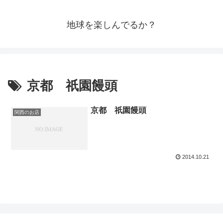
地球を楽しんでるか？
京都 祇園饅頭
京都 祇園饅頭
関西のお店
2014.10.21