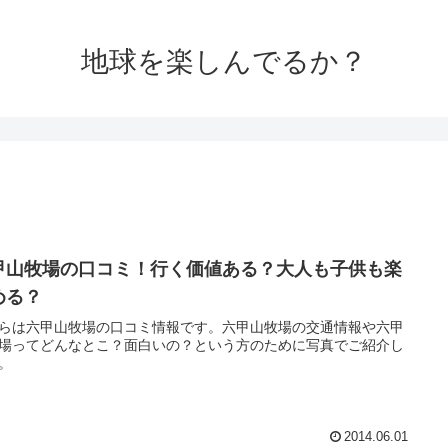
地球を楽しんでるか？
甲山牧場の口コミ！行く価値ある？大人も子供も楽
める？
らは六甲山牧場の口コミ情報です。六甲山牧場の交通情報や六甲
場ってどんなとこ？面白いの？という方のために写真でご紹介し
。
2014.06.01