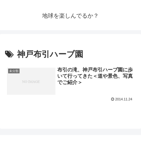
地球を楽しんでるか？
神戸布引ハーブ園
布引の滝、神戸布引ハーブ園に歩
未分類
いて行ってきた＜道や景色、写真
でご紹介＞
2014.11.24