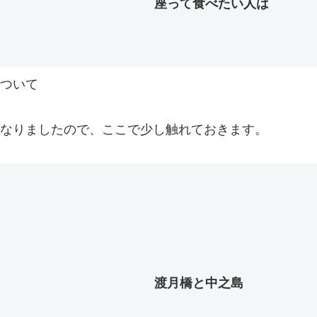
座って食べたい人は
について
害になりましたので、ここで少し触れておきます。
渡月橋と中之島