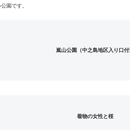
い公園です。
嵐山公園（中之島地区入り口付
着物の女性と桜