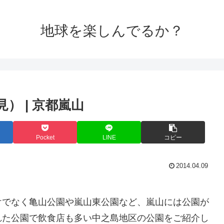
地球を楽しんでるか？
） | 京都嵐山
Pocket
LINE
コピー
2014.04.09
けでなく亀山公園や嵐山東公園など、嵐山には公園が
れた公園で飲食店も多い中之島地区の公園をご紹介し