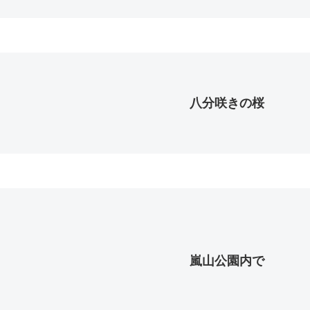
八分咲きの桜
嵐山公園内で