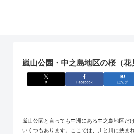
嵐山公園・中之島地区の桜（花見
X
Facebook
はてブ
嵐山公園と言っても中洲にある中之島地区だ
いくつもあります。ここでは、川と川に挟ま