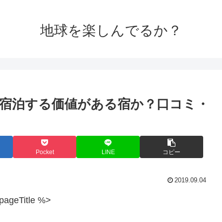
地球を楽しんでるか？
宿泊する価値がある宿か？口コミ・
Pocket
LINE
コピー
2019.09.04