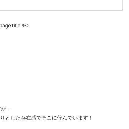
すが…
っかりとした存在感でそこに佇んでいます！