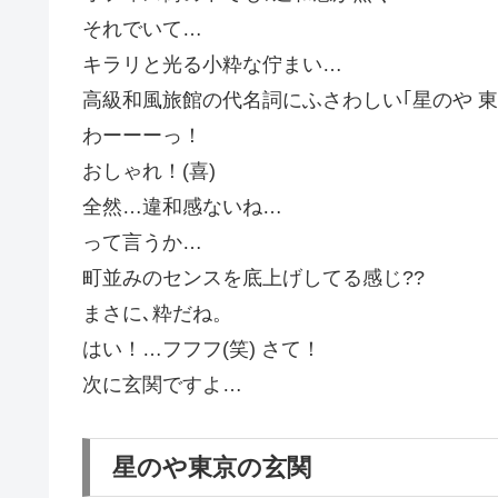
それでいて…
キラリと光る小粋な佇まい…
高級和風旅館の代名詞にふさわしい｢星のや 
わーーーっ！
おしゃれ！(喜)
全然…違和感ないね…
って言うか…
町並みのセンスを底上げしてる感じ??
まさに､粋だね。
はい！…フフフ(笑) さて！
次に玄関ですよ…
星のや東京の玄関