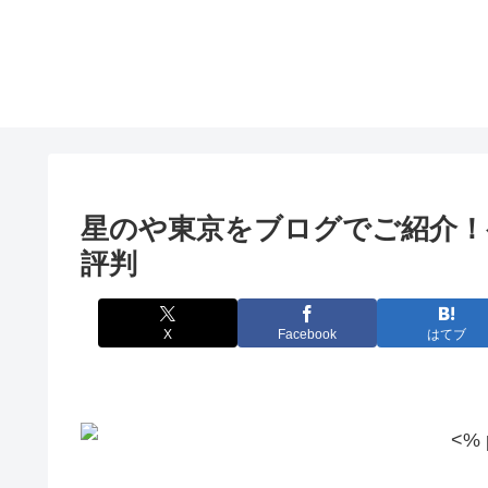
星のや東京をブログでご紹介！
評判
X
Facebook
はてブ