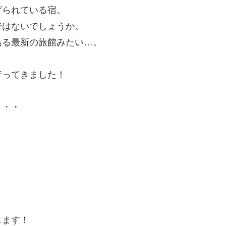
げられている宿。
ではないでしょうか。
ある最新の旅館みたい…。
行ってきました！
・・・
します！