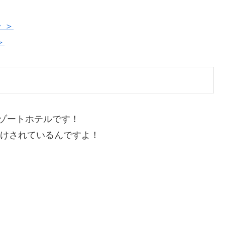
 ＞
＞
リゾートホテルです！
付けされているんですよ！