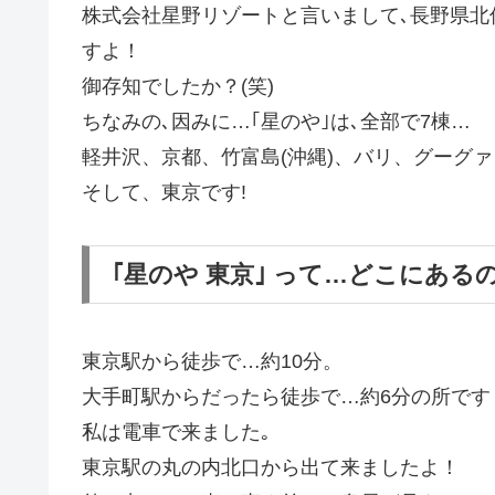
株式会社星野リゾートと言いまして､長野県北
すよ！
御存知でしたか？(笑)
ちなみの､因みに…｢星のや｣は､全部で7棟…
軽井沢、京都、竹富島(沖縄)、バリ、グーグァ
そして、東京です!
｢星のや 東京｣ って…どこにある
東京駅から徒歩で…約10分。
大手町駅からだったら徒歩で…約6分の所です
私は電車で来ました｡
東京駅の丸の内北口から出て来ましたよ！