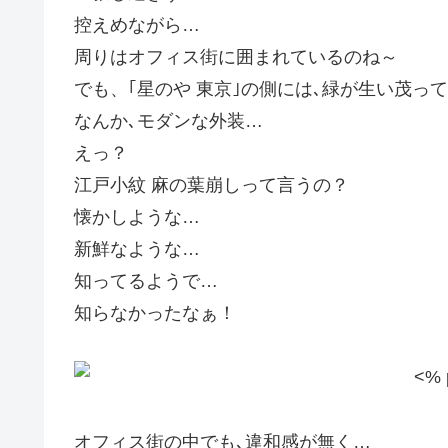
控えめながら…
周りはオフィス街に囲まれているのね～
でも、｢星のや 東京｣の側には､緑が生い茂っ
なんか､モダンな外装…
えっ？
江戸小紋 麻の葉崩しって言うの？
懐かしような…
新鮮なような…
知ってるようで…
知らなかったなぁ！
オフィス街の中でも､違和感が無く…