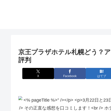
京王プラザホテル札幌どう？ア
評判
X
Facebook
はてブ