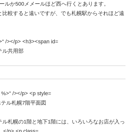
ールか500メメールほど西へ行くとあります。
と比較すると遠いですが、でも札幌駅からそれほど遠
テル共用部
テル札幌7階平面図