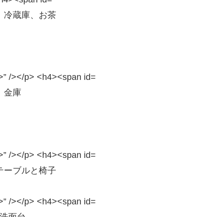
、冷蔵庫、お茶
金庫
。
テーブルと椅子