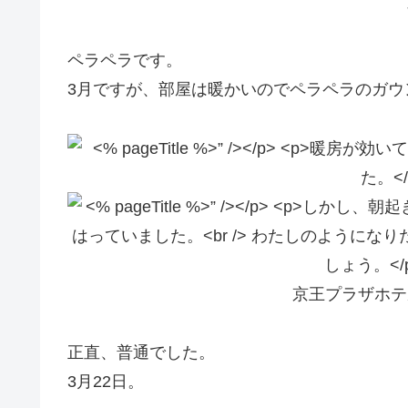
ペラペラです。
3月ですが、部屋は暖かいのでペラペラのガウ
京王プラザホテ
正直、普通でした。
3月22日。