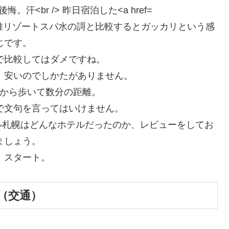
nk”>しこつ湖鶴雅リゾートスパ水の謌と比較するとガッカリという感
じです。
で比較してはダメですね。
、安いのでしかたがありません。
から歩いて数分の距離。
で文句を言ってはいけません。
ル札幌はどんなホテルだったのか、レビューをしてお
ましょう。
、スタート。
（交通）