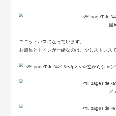
風
ユニットバスになっています。
お風呂とトイレが一緒なのは、少しストレス
ア