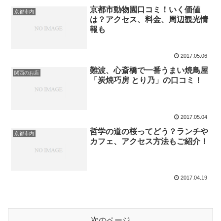
京都市動物園口コミ！いく価値
京都市内
は？アクセス、料金、周辺観光情
報も
2017.05.06
難波、心斎橋で一番うまい焼鳥屋
関西のお店
「炭焼巧房 とり乃」の口コミ！
2017.05.04
哲学の道の桜ってどう？ランチや
京都市内
カフェ、アクセス方法もご紹介！
2017.04.19
次のページ