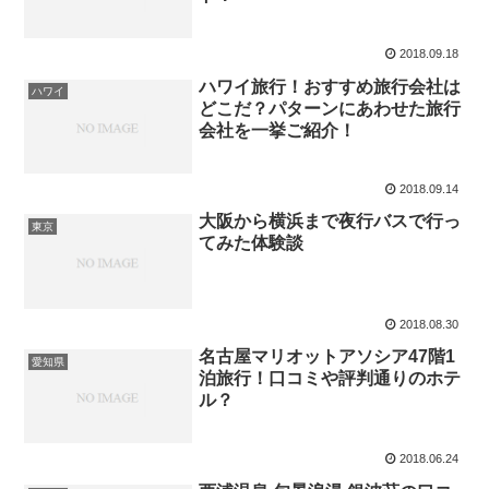
2018.09.18
ハワイ旅行！おすすめ旅行会社は
ハワイ
どこだ？パターンにあわせた旅行
会社を一挙ご紹介！
2018.09.14
大阪から横浜まで夜行バスで行っ
東京
てみた体験談
2018.08.30
名古屋マリオットアソシア47階1
愛知県
泊旅行！口コミや評判通りのホテ
ル？
2018.06.24