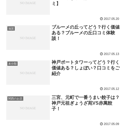
ミ】
2017.05.20
ブルーメの丘ってどう？行く価値
滋賀
ある？ブルーメの丘口コミ体験
談！
2017.05.13
神戸ポートタワーってどう？行く
未分類
価値ある？しょぼい？口コミをご
紹介
2017.05.12
三宮、元町で一番うまい餃子は？
関西のお店
神戸元祖ぎょうざ苑VS赤萬餃
子！
2017.05.09