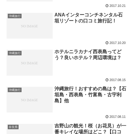
2017.10.21
ANAインターコンチネンタル石
沖縄旅行
垣リゾートの口コミ旅行記！
2017.10.20
ホテルニラカナイ西表島ってど
沖縄旅行
う？良いホテル？周辺環境は？
2017.08.15
沖縄旅行！おすすめの島は？【石
沖縄旅行
垣島・西表島・竹富島・古宇利
島】他
2017.08.11
吉野山の観光！桜（お花見）が一
奈良県
番キレイな場所はどこ？【口コ