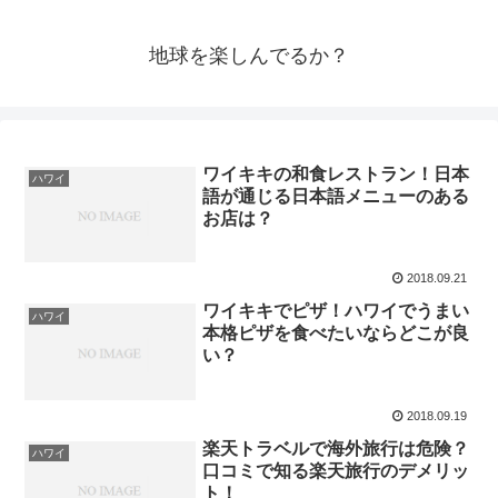
地球を楽しんでるか？
ワイキキの和食レストラン！日本
ハワイ
語が通じる日本語メニューのある
お店は？
2018.09.21
ワイキキでピザ！ハワイでうまい
ハワイ
本格ピザを食べたいならどこが良
い？
2018.09.19
楽天トラベルで海外旅行は危険？
ハワイ
口コミで知る楽天旅行のデメリッ
ト！