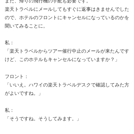
また、帰りの飛行機の手配も必要です。
楽天トラベルにメールしてもすぐに返事はきませんでした
ので、ホテルのフロントにキャンセルになっているのかを
聞いてみることに。
私：
「楽天トラベルからツアー催行中止のメールが来たんです
けど、このホテルもキャンセルになっていますか？」
フロント：
「いいえ。ハワイの楽天トラベルデスクで確認してみた方
がよいですね。」
私：
「そうですね。そうしてみます。」