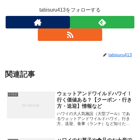
tabisuru413をフォローする
tabisuru413
関連記事
ウェットアンドワイルドハワイ！
ハワイ
行く価値ある？【クーポン・行き
方・送迎】情報など
ハワイの大人気施設（大型プール）であ
るウェットアンドワイルドハワイ。行き
方、送迎、食事（ランチ）など知りたい
情報をまとめました。ウェットアンドワ
イルドハワイのお得な利用方法やオスス
メの楽しみ方を紹介します。